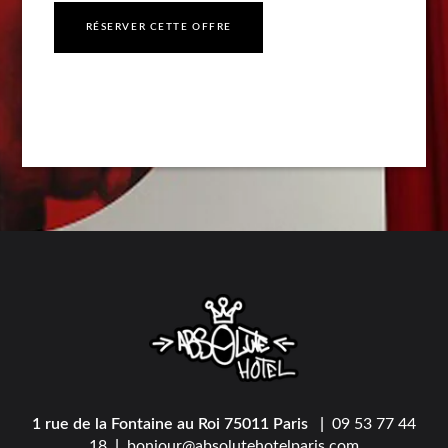
RÉSERVER CETTE OFFRE
1 rue de la Fontaine au Roi 75011 Paris |
09 53 77 44
18
|
bonjour@absolutehotelparis.com